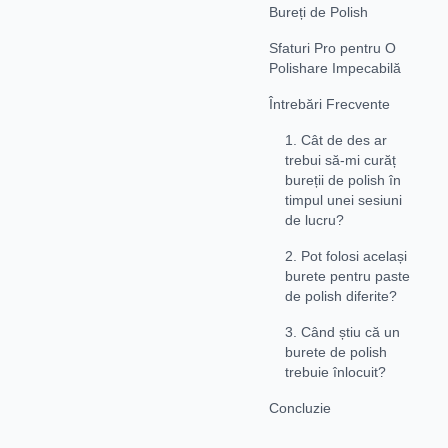
Bureți de Polish
Sfaturi Pro pentru O
Polishare Impecabilă
Întrebări Frecvente
1. Cât de des ar
trebui să-mi curăț
bureții de polish în
timpul unei sesiuni
de lucru?
2. Pot folosi același
burete pentru paste
de polish diferite?
3. Când știu că un
burete de polish
trebuie înlocuit?
Concluzie