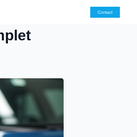
Contact
mplet