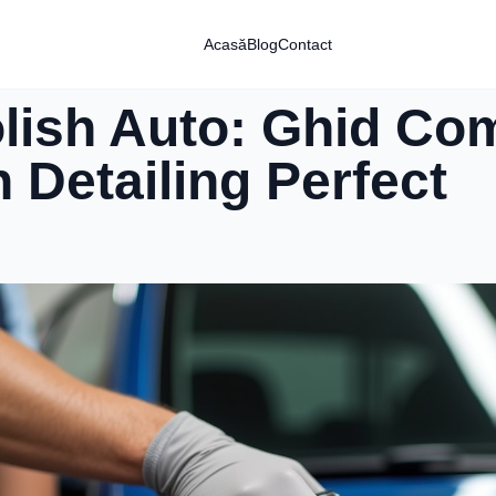
Acasă
Blog
Contact
olish Auto: Ghid Co
 Detailing Perfect