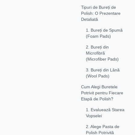
Tipuri de Bureți de
Polish: O Prezentare
Detaliată
1. Bureți de Spumă
(Foam Pads)
2. Bureți din
Microfibră
(Microfiber Pads)
3. Bureți din Lână
(Wool Pads)
Cum Alegi Buretele
Potrivit pentru Fiecare
Etapă de Polish?
1. Evaluează Starea
Vopselei
2. Alege Pasta de
Polish Potrivită