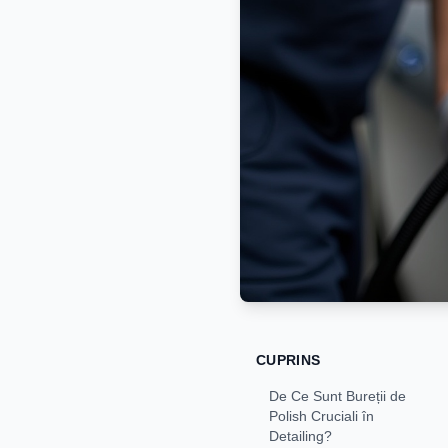
CUPRINS
De Ce Sunt Bureții de
Polish Cruciali în
Detailing?