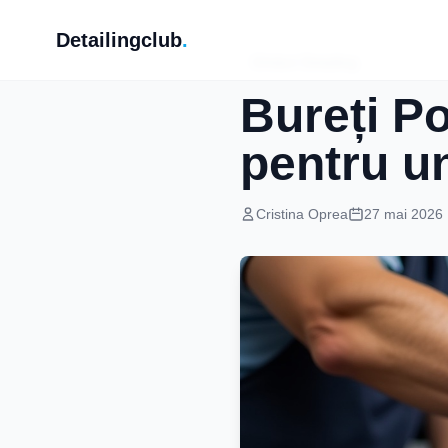
Detailingclub
.
Ghiduri Detailing
Bureți P
pentru un
Cristina Oprea
27 mai 2026