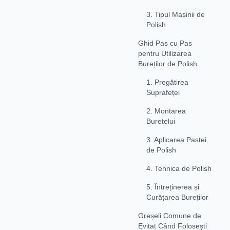
3. Tipul Mașinii de
Polish
Ghid Pas cu Pas
pentru Utilizarea
Bureților de Polish
1. Pregătirea
Suprafeței
2. Montarea
Buretelui
3. Aplicarea Pastei
de Polish
4. Tehnica de Polish
5. Întreținerea și
Curățarea Bureților
Greșeli Comune de
Evitat Când Folosești