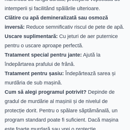
intemperii și facilitând spălările ulterioare.
Clătire cu apă demineralizată sau osmoză
inversă:
Reduce semnificativ riscul de pete de apă.
Uscare suplimentară:
Cu jeturi de aer puternice
pentru o uscare aproape perfectă.
Tratament special pentru jante:
Ajută la
îndepărtarea prafului de frână.
Tratament pentru șasiu:
Îndepărtează sarea și
murdăria de sub mașină.
Cum să alegi programul potrivit?
Depinde de
gradul de murdărie al mașinii și de nivelul de
protecție dorit. Pentru o spălare săptămânală, un
program standard poate fi suficient. Dacă mașina
este foarte murdară sau vrei o protecție