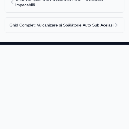
Impecabilă
Ghid Complet: Vulcanizare și Spălătorie Auto Sub Același
Detailingclub
.
Conținut de calitate pentru tine.
Navigare
Acasă
Blog
Contact