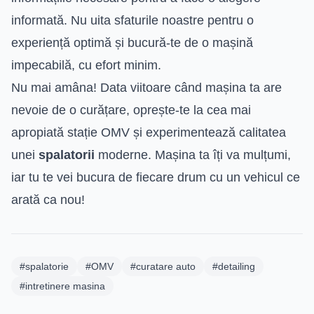
informată. Nu uita sfaturile noastre pentru o
experiență optimă și bucură-te de o mașină
impecabilă, cu efort minim.
Nu mai amâna! Data viitoare când mașina ta are
nevoie de o curățare, oprește-te la cea mai
apropiată stație OMV și experimentează calitatea
unei
spalatorii
moderne. Mașina ta îți va mulțumi,
iar tu te vei bucura de fiecare drum cu un vehicul ce
arată ca nou!
#spalatorie
#OMV
#curatare auto
#detailing
#intretinere masina