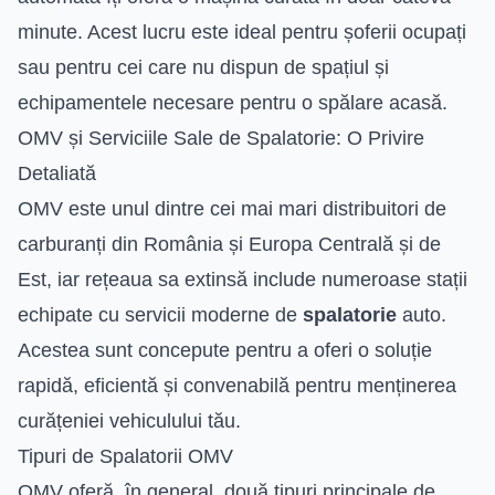
minute. Acest lucru este ideal pentru șoferii ocupați
sau pentru cei care nu dispun de spațiul și
echipamentele necesare pentru o spălare acasă.
OMV și Serviciile Sale de Spalatorie: O Privire
Detaliată
OMV este unul dintre cei mai mari distribuitori de
carburanți din România și Europa Centrală și de
Est, iar rețeaua sa extinsă include numeroase stații
echipate cu servicii moderne de
spalatorie
auto.
Acestea sunt concepute pentru a oferi o soluție
rapidă, eficientă și convenabilă pentru menținerea
curățeniei vehiculului tău.
Tipuri de Spalatorii OMV
OMV oferă, în general, două tipuri principale de