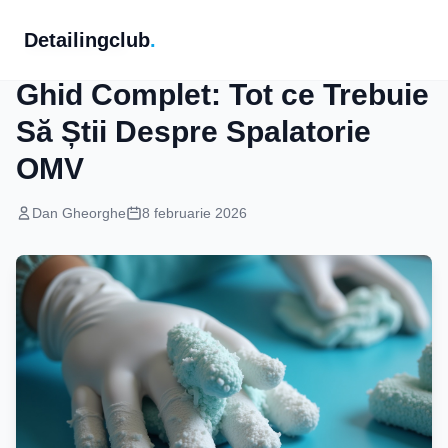
Detailingclub
.
Intretinere Auto
Ghid Complet: Tot ce Trebuie
Să Știi Despre Spalatorie
OMV
Dan Gheorghe
8 februarie 2026