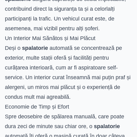
contribuind direct la siguranța ta și a celorlalți
participanți la trafic. Un vehicul curat este, de
asemenea, mai vizibil pentru alți șoferi.
Un Interior Mai Sănătos și Mai Plăcut
Deși o
spalatorie
automată se concentrează pe
exterior, multe stații oferă și facilități pentru
curățarea interioară, cum ar fi aspiratoare self-
service. Un interior curat înseamnă mai puțin praf și
alergeni, un miros mai plăcut și o experiență de
condus mult mai agreabilă.
Economie de Timp și Efort
Spre deosebire de spălarea manuală, care poate
dura zeci de minute sau chiar ore, o
spalatorie
automată îți oferă o mașină curată în doar câteva