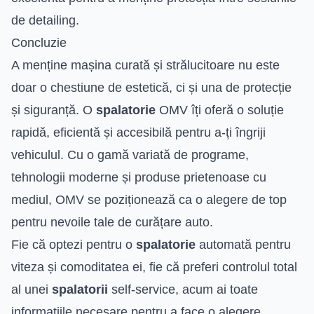
de detailing.
Concluzie
A menține mașina curată și strălucitoare nu este
doar o chestiune de estetică, ci și una de protecție
și siguranță. O
spalatorie
OMV îți oferă o soluție
rapidă, eficientă și accesibilă pentru a-ți îngriji
vehiculul. Cu o gamă variată de programe,
tehnologii moderne și produse prietenoase cu
mediul, OMV se poziționează ca o alegere de top
pentru nevoile tale de curățare auto.
Fie că optezi pentru o
spalatorie
automată pentru
viteza și comoditatea ei, fie că preferi controlul total
al unei
spalatorii
self-service, acum ai toate
informațiile necesare pentru a face o alegere