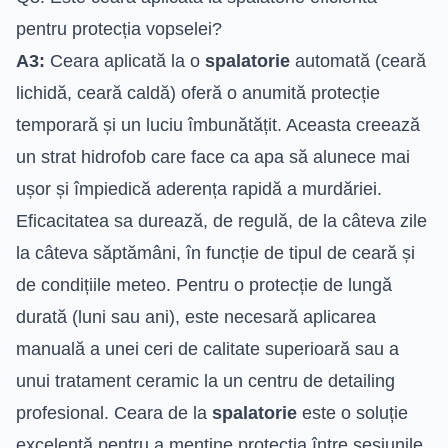
pentru protecția vopselei?
A3:
Ceara aplicată la o
spalatorie
automată (ceară
lichidă, ceară caldă) oferă o anumită protecție
temporară și un luciu îmbunătățit. Aceasta creează
un strat hidrofob care face ca apa să alunece mai
ușor și împiedică aderența rapidă a murdăriei.
Eficacitatea sa durează, de regulă, de la câteva zile
la câteva săptămâni, în funcție de tipul de ceară și
de condițiile meteo. Pentru o protecție de lungă
durată (luni sau ani), este necesară aplicarea
manuală a unei ceri de calitate superioară sau a
unui tratament ceramic la un centru de detailing
profesional. Ceara de la
spalatorie
este o soluție
excelentă pentru a menține protecția între sesiunile