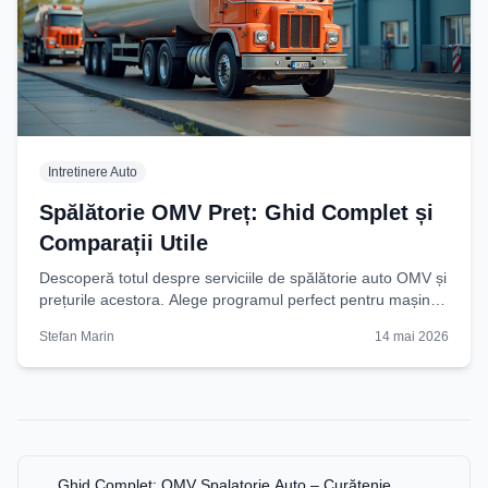
Intretinere Auto
Spălătorie OMV Preț: Ghid Complet și
Comparații Utile
Descoperă totul despre serviciile de spălătorie auto OMV și
prețurile acestora. Alege programul perfect pentru mașina
ta cu ghidul nostru detaliat. Citește
Stefan Marin
14 mai 2026
Ghid Complet: OMV Spalatorie Auto – Curățenie