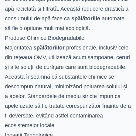
apă reciclată și filtrată. Această reducere drastică a
consumului de apă face ca
spălătoriile
automate
să fie o opțiune mult mai ecologică.
Produse Chimice Biodegradabile
Majoritatea
spălătoriilor
profesionale, inclusiv cele
din rețeaua OMV, utilizează acum șampoane, ceruri
și alte soluții de curățare care sunt biodegradabile.
Aceasta înseamnă că substanțele chimice se
descompun natural, minimizând poluarea solului și
a apelor. Standardele de mediu stricte impun ca
apele uzate să fie tratate corespunzător înainte de a
fi deversate, evitând astfel contaminarea
ecosistemelor locale.
Inovații Tehnologice