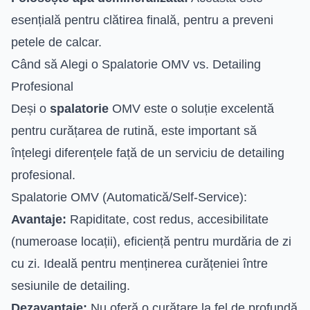
esențială pentru clătirea finală, pentru a preveni
petele de calcar.
Când să Alegi o Spalatorie OMV vs. Detailing
Profesional
Deși o
spalatorie
OMV este o soluție excelentă
pentru curățarea de rutină, este important să
înțelegi diferențele față de un serviciu de detailing
profesional.
Spalatorie OMV (Automatică/Self-Service):
Avantaje:
Rapiditate, cost redus, accesibilitate
(numeroase locații), eficiență pentru murdăria de zi
cu zi. Ideală pentru menținerea curățeniei între
sesiunile de detailing.
Dezavantaje:
Nu oferă o curățare la fel de profundă