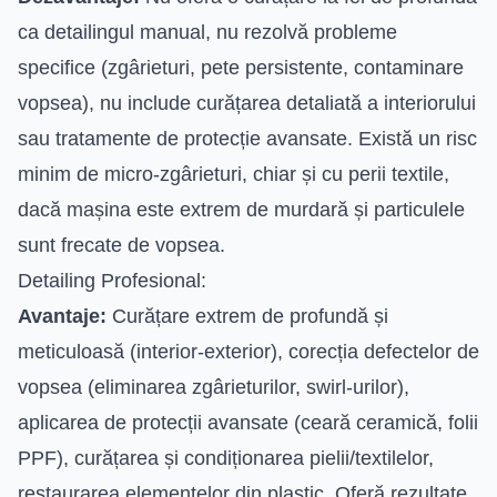
ca detailingul manual, nu rezolvă probleme
specifice (zgârieturi, pete persistente, contaminare
vopsea), nu include curățarea detaliată a interiorului
sau tratamente de protecție avansate. Există un risc
minim de micro-zgârieturi, chiar și cu perii textile,
dacă mașina este extrem de murdară și particulele
sunt frecate de vopsea.
Detailing Profesional:
Avantaje:
Curățare extrem de profundă și
meticuloasă (interior-exterior), corecția defectelor de
vopsea (eliminarea zgârieturilor, swirl-urilor),
aplicarea de protecții avansate (ceară ceramică, folii
PPF), curățarea și condiționarea pielii/textilelor,
restaurarea elementelor din plastic. Oferă rezultate