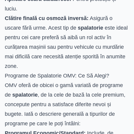
luciu.
Clătire finală cu osmoză inversă:
Asigură o
uscare fără urme. Acest tip de
spalatorie
este ideal
pentru cei care preferă să aibă un rol activ în
curățarea mașinii sau pentru vehicule cu murdărie
mai dificilă care necesită atenție sporită în anumite
zone.
Programe de Spalatorie OMV: Ce Să Alegi?
OMV oferă de obicei o gamă variată de programe
de
spalatorie
, de la cele de bază la cele premium,
concepute pentru a satisface diferite nevoi și
bugete. Iată o descriere generală a tipurilor de
programe pe care le poți întâlni:
Programul Economic/Standard:
Include, de