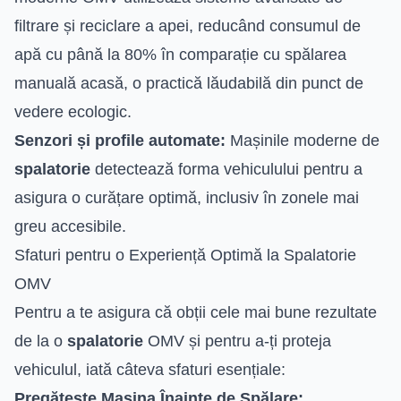
filtrare și reciclare a apei, reducând consumul de
apă cu până la 80% în comparație cu spălarea
manuală acasă, o practică lăudabilă din punct de
vedere ecologic.
Senzori și profile automate:
Mașinile moderne de
spalatorie
detectează forma vehiculului pentru a
asigura o curățare optimă, inclusiv în zonele mai
greu accesibile.
Sfaturi pentru o Experiență Optimă la Spalatorie
OMV
Pentru a te asigura că obții cele mai bune rezultate
de la o
spalatorie
OMV și pentru a-ți proteja
vehiculul, iată câteva sfaturi esențiale:
Pregătește Mașina Înainte de Spălare: