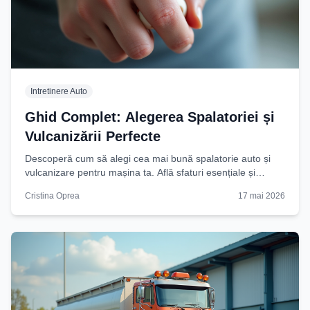
Intretinere Auto
Ghid Complet: Alegerea Spalatoriei și
Vulcanizării Perfecte
Descoperă cum să alegi cea mai bună spalatorie auto și
vulcanizare pentru mașina ta. Află sfaturi esențiale și
menține-ți vehiculul impecabil! Citește acum!
Cristina Oprea
17 mai 2026