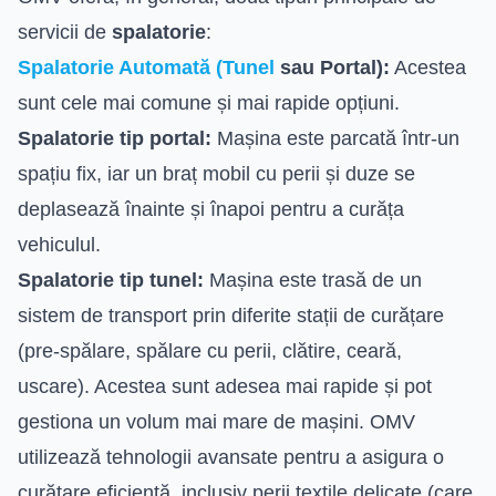
servicii de
spalatorie
:
Spalatorie Automată (Tunel
sau Portal):
Acestea
sunt cele mai comune și mai rapide opțiuni.
Spalatorie tip portal:
Mașina este parcată într-un
spațiu fix, iar un braț mobil cu perii și duze se
deplasează înainte și înapoi pentru a curăța
vehiculul.
Spalatorie tip tunel:
Mașina este trasă de un
sistem de transport prin diferite stații de curățare
(pre-spălare, spălare cu perii, clătire, ceară,
uscare). Acestea sunt adesea mai rapide și pot
gestiona un volum mai mare de mașini. OMV
utilizează tehnologii avansate pentru a asigura o
curățare eficientă, inclusiv perii textile delicate (care