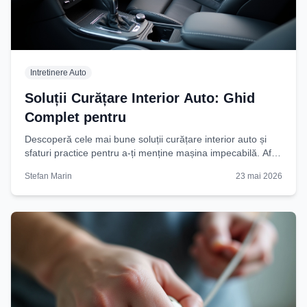
Intretinere Auto
Soluții Curățare Interior Auto: Ghid
Complet pentru
Descoperă cele mai bune soluții curățare interior auto și
sfaturi practice pentru a-ți menține mașina impecabilă. Află
cum să alegi produsele potrivite și să
Stefan Marin
23 mai 2026