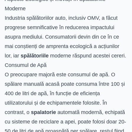
Moderne
Industria spălătoriilor auto, inclusiv OMV, a făcut
progrese semnificative în reducerea impactului
asupra mediului. Consumatorii devin din ce în ce
mai conștienți de amprenta ecologică a acțiunilor
lor, iar
spălătoriile
moderne răspund acestei cereri.
Consumul de Apă
O preocupare majoră este consumul de apă. O
spălare manuală acasă poate consuma între 100 și
400 de litri de apă, în funcție de eficiența
utilizatorului și de echipamentele folosite. În
contrast, o
spalatorie
automată modernă, echipată
cu sisteme de reciclare a apei, poate folosi doar 20-
50 de litri de apă proaspătă per spălare, restul fiind