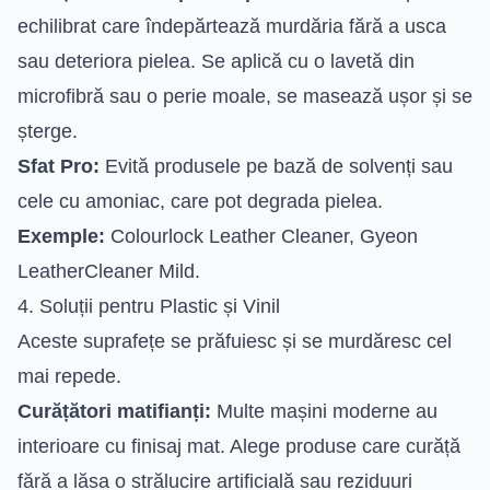
echilibrat care îndepărtează murdăria fără a usca
sau deteriora pielea. Se aplică cu o lavetă din
microfibră sau o perie moale, se masează ușor și se
șterge.
Sfat Pro:
Evită produsele pe bază de solvenți sau
cele cu amoniac, care pot degrada pielea.
Exemple:
Colourlock Leather Cleaner, Gyeon
LeatherCleaner Mild.
4. Soluții pentru Plastic și Vinil
Aceste suprafețe se prăfuiesc și se murdăresc cel
mai repede.
Curățători matifianți:
Multe mașini moderne au
interioare cu finisaj mat. Alege produse care curăță
fără a lăsa o strălucire artificială sau reziduuri