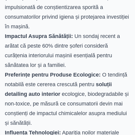
impulsionată de conștientizarea sporită a
consumatorilor privind igiena și protejarea investiției
în mașină.
Impactul Asupra Sănătății:
Un sondaj recent a
arătat că peste 60% dintre șoferi consideră
curățenia interiorului mașinii esențială pentru
sănătatea lor și a familiei.
Preferințe pentru Produse Ecologice:
O tendință
notabilă este cererea crescută pentru
soluții
detailing auto interior
ecologice, biodegradabile și
non-toxice, pe măsură ce consumatorii devin mai
conștienți de impactul chimicalelor asupra mediului
și sănătății.
Influența Tehnologiei:
Apariția noilor materiale