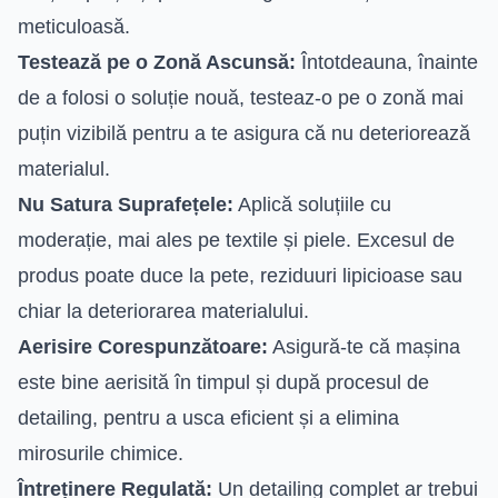
meticuloasă.
Testează pe o Zonă Ascunsă:
Întotdeauna, înainte
de a folosi o soluție nouă, testeaz-o pe o zonă mai
puțin vizibilă pentru a te asigura că nu deteriorează
materialul.
Nu Satura Suprafețele:
Aplică soluțiile cu
moderație, mai ales pe textile și piele. Excesul de
produs poate duce la pete, reziduuri lipicioase sau
chiar la deteriorarea materialului.
Aerisire Corespunzătoare:
Asigură-te că mașina
este bine aerisită în timpul și după procesul de
detailing, pentru a usca eficient și a elimina
mirosurile chimice.
Întreținere Regulată:
Un detailing complet ar trebui