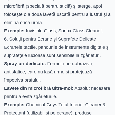
microfibră (specială pentru sticlă) și șterge, apoi
folosește o a doua lavetă uscată pentru a lustrui și a
elimina orice urmă.
Exemple:
Invisible Glass, Sonax Glass Cleaner.
6. Soluții pentru Ecrane și Suprafețe Delicate
Ecranele tactile, panourile de instrumente digitale și
suprafețele lucioase sunt sensibile la zgârieturi.
Spray-uri dedicate:
Formule non-abrazive,
antistatice, care nu lasă urme și protejează
împotriva prafului.
Lavete din microfibră ultra-moi:
Absolut necesare
pentru a evita zgârieturile.
Exemple:
Chemical Guys Total Interior Cleaner &
Protectant (utilizabil și pe ecrane), produse