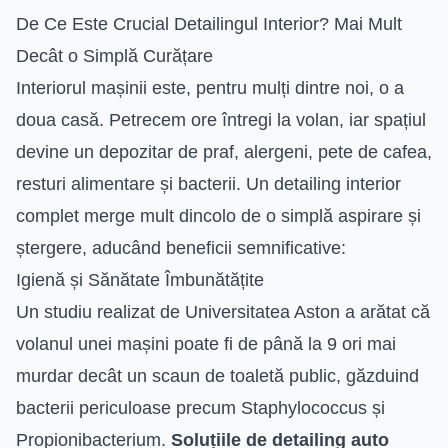
De Ce Este Crucial Detailingul Interior? Mai Mult
Decât o Simplă Curățare
Interiorul mașinii este, pentru mulți dintre noi, o a
doua casă. Petrecem ore întregi la volan, iar spațiul
devine un depozitar de praf, alergeni, pete de cafea,
resturi alimentare și bacterii. Un detailing interior
complet merge mult dincolo de o simplă aspirare și
ștergere, aducând beneficii semnificative:
Igienă și Sănătate Îmbunătățite
Un studiu realizat de Universitatea Aston a arătat că
volanul unei mașini poate fi de până la 9 ori mai
murdar decât un scaun de toaletă public, găzduind
bacterii periculoase precum Staphylococcus și
Propionibacterium.
Soluțiile de detailing auto