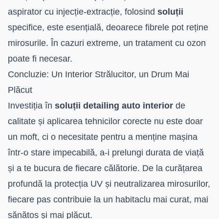
aspirator cu injecție-extracție, folosind
soluții
specifice, este esențială, deoarece fibrele pot reține
mirosurile. În cazuri extreme, un tratament cu ozon
poate fi necesar.
Concluzie: Un Interior Strălucitor, un Drum Mai
Plăcut
Investiția în
soluții detailing auto interior
de
calitate și aplicarea tehnicilor corecte nu este doar
un moft, ci o necesitate pentru a menține mașina
într-o stare impecabilă, a-i prelungi durata de viață
și a te bucura de fiecare călătorie. De la curățarea
profundă la protecția UV și neutralizarea mirosurilor,
fiecare pas contribuie la un habitaclu mai curat, mai
sănătos și mai plăcut.