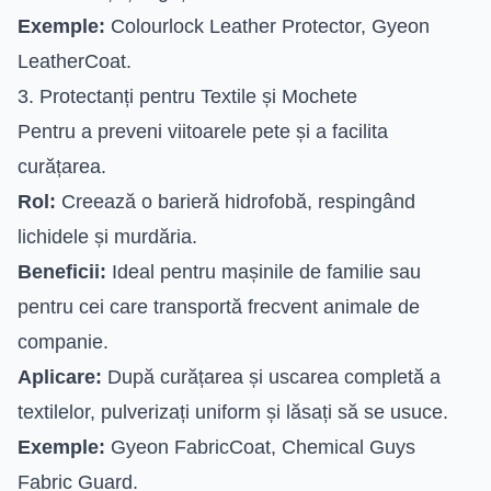
Exemple:
Colourlock Leather Protector, Gyeon
LeatherCoat.
3. Protectanți pentru Textile și Mochete
Pentru a preveni viitoarele pete și a facilita
curățarea.
Rol:
Creează o barieră hidrofobă, respingând
lichidele și murdăria.
Beneficii:
Ideal pentru mașinile de familie sau
pentru cei care transportă frecvent animale de
companie.
Aplicare:
După curățarea și uscarea completă a
textilelor, pulverizați uniform și lăsați să se usuce.
Exemple:
Gyeon FabricCoat, Chemical Guys
Fabric Guard.