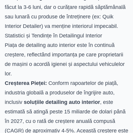
făcut la 3-6 luni, dar o curățare rapidă săptămânală
sau lunară cu produse de întreținere (ex: Quik
Interior Detailer) va menține interiorul impecabil.
Statistici și Tendințe în Detailingul Interior
Piața de detailing auto interior este în continuă
creștere, reflectând importanța pe care proprietarii
de mașini o acordă igienei și aspectului vehiculelor
lor.
Creșterea Pieței:
Conform rapoartelor de piață,
industria globală a produselor de îngrijire auto,
inclusiv
soluțiile detailing auto interior
, este
estimată să atingă peste 15 miliarde de dolari până
în 2027, cu o rată de creștere anuală compusă
(CAGR) de aproximativ 4-5%. Această creștere este