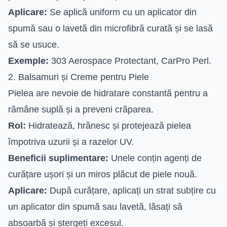
Aplicare:
Se aplică uniform cu un aplicator din
spumă sau o lavetă din microfibră curată și se lasă
să se usuce.
Exemple:
303 Aerospace Protectant, CarPro Perl.
2. Balsamuri și Creme pentru Piele
Pielea are nevoie de hidratare constantă pentru a
rămâne suplă și a preveni crăparea.
Rol:
Hidratează, hrănesc și protejează pielea
împotriva uzurii și a razelor UV.
Beneficii suplimentare:
Unele conțin agenți de
curățare ușori și un miros plăcut de piele nouă.
Aplicare:
După curățare, aplicați un strat subțire cu
un aplicator din spumă sau lavetă, lăsați să
absoarbă și ștergeți excesul.