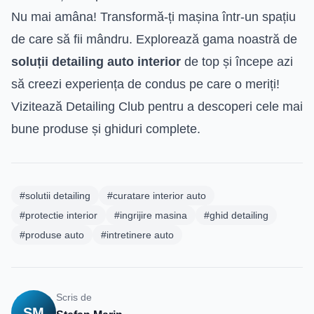
Nu mai amâna! Transformă-ți mașina într-un spațiu
de care să fii mândru. Explorează gama noastră de
soluții detailing auto interior
de top și începe azi
să creezi experiența de condus pe care o meriți!
Vizitează Detailing Club pentru a descoperi cele mai
bune produse și ghiduri complete.
#solutii detailing
#curatare interior auto
#protectie interior
#ingrijire masina
#ghid detailing
#produse auto
#intretinere auto
Scris de
SM