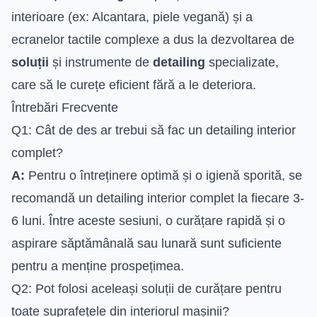
interioare (ex: Alcantara, piele vegană) și a
ecranelor tactile complexe a dus la dezvoltarea de
soluții
și instrumente de
detailing
specializate,
care să le curețe eficient fără a le deteriora.
Întrebări Frecvente
Q1: Cât de des ar trebui să fac un detailing interior
complet?
A:
Pentru o întreținere optimă și o igienă sporită, se
recomandă un detailing interior complet la fiecare 3-
6 luni. Între aceste sesiuni, o curățare rapidă și o
aspirare săptămânală sau lunară sunt suficiente
pentru a menține prospețimea.
Q2: Pot folosi aceleași soluții de curățare pentru
toate suprafețele din interiorul mașinii?