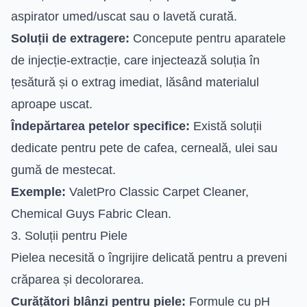
aspirator umed/uscat sau o lavetă curată.
Soluții de extragere:
Concepute pentru aparatele
de injecție-extracție, care injectează soluția în
țesătură și o extrag imediat, lăsând materialul
aproape uscat.
Îndepărtarea petelor specifice:
Există soluții
dedicate pentru pete de cafea, cerneală, ulei sau
gumă de mestecat.
Exemple:
ValetPro Classic Carpet Cleaner,
Chemical Guys Fabric Clean.
3. Soluții pentru Piele
Pielea necesită o îngrijire delicată pentru a preveni
crăparea și decolorarea.
Curățători blânzi pentru piele:
Formule cu pH