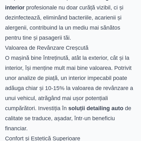
interior
profesionale nu doar curăță vizibil, ci și
dezinfectează, eliminând bacteriile, acarienii și
alergenii, contribuind la un mediu mai sănătos
pentru tine și pasagerii tăi.
Valoarea de Revânzare Creșcută
O mașină bine întreținută, atât la exterior, cât și la
interior, își menține mult mai bine valoarea. Potrivit
unor analize de piață, un interior impecabil poate
adăuga chiar și 10-15% la valoarea de revânzare a
unui vehicul, atrăgând mai ușor potențiali
cumpărători. Investiția în
soluții detailing auto
de
calitate se traduce, așadar, într-un beneficiu
financiar.
Confort și Estetică Superioare