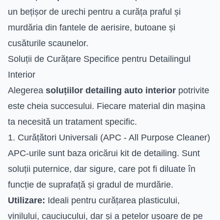
un bețișor de urechi pentru a curăța praful și
murdăria din fantele de aerisire, butoane și
cusăturile scaunelor.
Soluții de Curățare Specifice pentru Detailingul
Interior
Alegerea
soluțiilor detailing auto interior
potrivite
este cheia succesului. Fiecare material din mașina
ta necesită un tratament specific.
1. Curățători Universali (APC - All Purpose Cleaner)
APC-urile sunt baza oricărui kit de detailing. Sunt
soluții puternice, dar sigure, care pot fi diluate în
funcție de suprafață și gradul de murdărie.
Utilizare:
Ideali pentru curățarea plasticului,
vinilului, cauciucului, dar și a petelor ușoare de pe