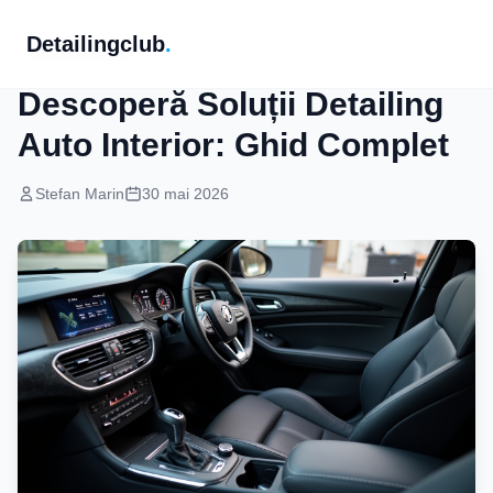
Detailingclub
.
Detailing Auto
Descoperă Soluții Detailing
Auto Interior: Ghid Complet
Stefan Marin
30 mai 2026