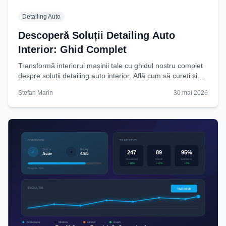
Detailing Auto
Descoperă Soluții Detailing Auto
Interior: Ghid Complet
Transformă interiorul mașinii tale cu ghidul nostru complet
despre soluții detailing auto interior. Află cum să cureți și
protejezi eficient. Începe acum!
Stefan Marin
30 mai 2026