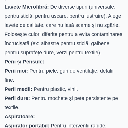
Lavete Microfibră:
De diverse tipuri (universale,
pentru sticlă, pentru uscare, pentru lustruire). Alege
lavete de calitate, care nu lasă scame și nu zgârie.
Folosește culori diferite pentru a evita contaminarea
încrucișată (ex: albastre pentru sticlă, galbene
pentru suprafețe dure, verzi pentru textile).
Perii și Pensule:
Perii moi:
Pentru piele, guri de ventilație, detalii
fine.
Perii medii:
Pentru plastic, vinil.
Perii dure:
Pentru mochete și pete persistente pe
textile.
Aspiratoare:
Aspirator portabil:
Pentru intervenții rapide.