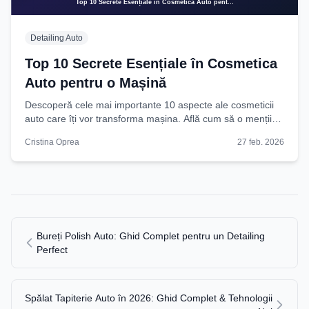
Detailing Auto
Top 10 Secrete Esențiale în Cosmetica
Auto pentru o Mașină
Descoperă cele mai importante 10 aspecte ale cosmeticii
auto care îți vor transforma mașina. Află cum să o menții
impecabilă și să-i crești valoarea! Citește
Cristina Oprea
27 feb. 2026
Bureți Polish Auto: Ghid Complet pentru un Detailing
Perfect
Spălat Tapiterie Auto în 2026: Ghid Complet & Tehnologii