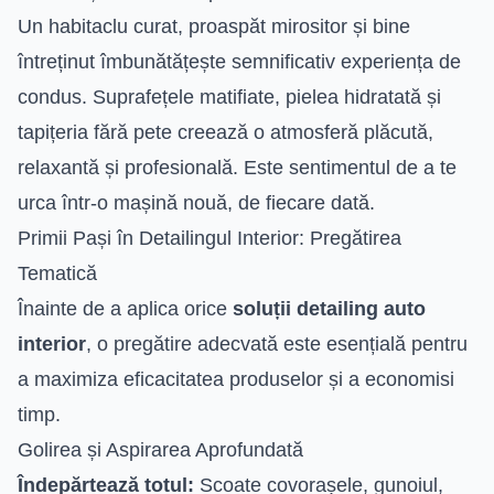
Un habitaclu curat, proaspăt mirositor și bine
întreținut îmbunătățește semnificativ experiența de
condus. Suprafețele matifiate, pielea hidratată și
tapițeria fără pete creează o atmosferă plăcută,
relaxantă și profesională. Este sentimentul de a te
urca într-o mașină nouă, de fiecare dată.
Primii Pași în Detailingul Interior: Pregătirea
Tematică
Înainte de a aplica orice
soluții detailing auto
interior
, o pregătire adecvată este esențială pentru
a maximiza eficacitatea produselor și a economisi
timp.
Golirea și Aspirarea Aprofundată
Îndepărtează totul:
Scoate covorașele, gunoiul,