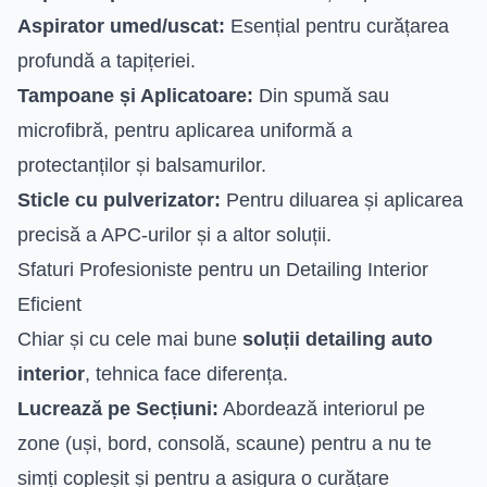
Aspirator umed/uscat:
Esențial pentru curățarea
profundă a tapițeriei.
Tampoane și Aplicatoare:
Din spumă sau
microfibră, pentru aplicarea uniformă a
protectanților și balsamurilor.
Sticle cu pulverizator:
Pentru diluarea și aplicarea
precisă a APC-urilor și a altor soluții.
Sfaturi Profesioniste pentru un Detailing Interior
Eficient
Chiar și cu cele mai bune
soluții detailing auto
interior
, tehnica face diferența.
Lucrează pe Secțiuni:
Abordează interiorul pe
zone (uși, bord, consolă, scaune) pentru a nu te
simți copleșit și pentru a asigura o curățare