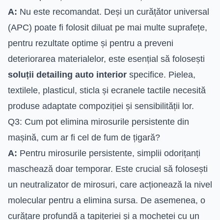
A:
Nu este recomandat. Deși un curățător universal
(APC) poate fi folosit diluat pe mai multe suprafețe,
pentru rezultate optime și pentru a preveni
deteriorarea materialelor, este esențial să folosești
soluții detailing auto interior
specifice. Pielea,
textilele, plasticul, sticla și ecranele tactile necesită
produse adaptate compoziției și sensibilității lor.
Q3: Cum pot elimina mirosurile persistente din
mașină, cum ar fi cel de fum de țigară?
A:
Pentru mirosurile persistente, simplii odorițanți
maschează doar temporar. Este crucial să folosești
un neutralizator de mirosuri, care acționează la nivel
molecular pentru a elimina sursa. De asemenea, o
curățare profundă a tapițeriei și a mochetei cu un