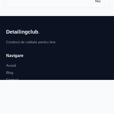
Noi
Detailingclub
.
Conținut de calitate pentru tine.
Navigare
Acasă
Blog
Contact
Contact
Email:
contact@detailingclub.ro