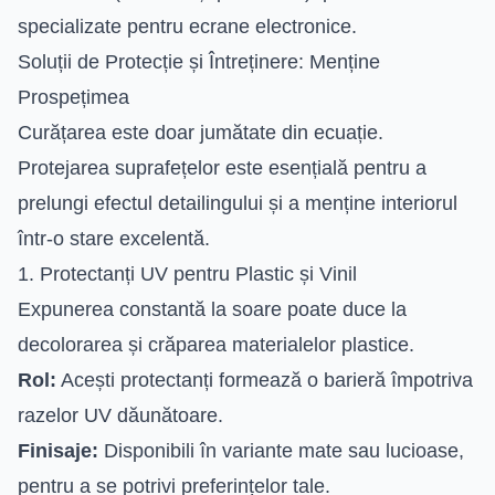
specializate pentru ecrane electronice.
Soluții de Protecție și Întreținere: Menține
Prospețimea
Curățarea este doar jumătate din ecuație.
Protejarea suprafețelor este esențială pentru a
prelungi efectul detailingului și a menține interiorul
într-o stare excelentă.
1. Protectanți UV pentru Plastic și Vinil
Expunerea constantă la soare poate duce la
decolorarea și crăparea materialelor plastice.
Rol:
Acești protectanți formează o barieră împotriva
razelor UV dăunătoare.
Finisaje:
Disponibili în variante mate sau lucioase,
pentru a se potrivi preferințelor tale.