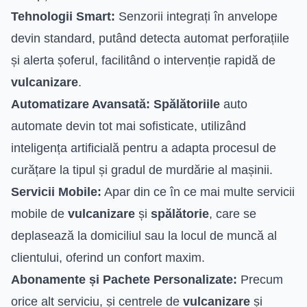
Tehnologii Smart:
Senzorii integrați în anvelope
devin standard, putând detecta automat perforațiile
și alerta șoferul, facilitând o intervenție rapidă de
vulcanizare
.
Automatizare Avansată:
Spălătoriile
auto
automate devin tot mai sofisticate, utilizând
inteligența artificială pentru a adapta procesul de
curățare la tipul și gradul de murdărie al mașinii.
Servicii Mobile:
Apar din ce în ce mai multe servicii
mobile de
vulcanizare
și
spălătorie
, care se
deplasează la domiciliul sau la locul de muncă al
clientului, oferind un confort maxim.
Abonamente și Pachete Personalizate:
Precum
orice alt serviciu, și centrele de
vulcanizare
și