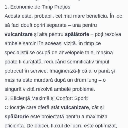
1. Economie de Timp Prețios
Acesta este, probabil, cel mai mare beneficiu. În loc
să faci două opriri separate – una pentru
vulcanizare
și alta pentru
spălătorie
– poți rezolva
ambele sarcini în aceeași vizită. În timp ce
specialiștii se ocupă de anvelopele tale, mașina
poate fi curățată, reducând semnificativ timpul
petrecut în service. Imaginează-ți că ai o pană și
mașina este murdară după un drum lung – o
singură vizită rezolvă ambele probleme.
2. Eficiență Maximă și Confort Sporit
O locație care oferă atât
vulcanizare
, cât și
spălătorie
este proiectată pentru a maximiza
eficiența. De obicei, fluxul de lucru este optimizat,