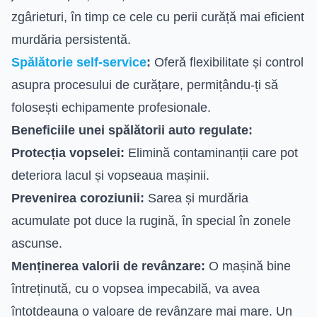
zgârieturi, în timp ce cele cu perii curăță mai eficient
murdăria persistentă.
Spălătorie self-service
:
Oferă flexibilitate și control
asupra procesului de curățare, permițându-ți să
folosești echipamente profesionale.
Beneficiile unei spălătorii auto regulate:
Protecția vopselei:
Elimină contaminanții care pot
deteriora lacul și vopseaua mașinii.
Prevenirea coroziunii:
Sarea și murdăria
acumulate pot duce la rugină, în special în zonele
ascunse.
Menținerea valorii de revânzare:
O mașină bine
întreținută, cu o vopsea impecabilă, va avea
întotdeauna o valoare de revânzare mai mare. Un