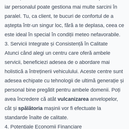
iar personalul poate gestiona mai multe sarcini în
paralel. Tu, ca client, te bucuri de confortul de a
aștepta într-un singur loc, fără a te deplasa, ceea ce
este ideal în special în condiții meteo nefavorabile.
3. Servicii Integrate și Consistență în Calitate
Atunci când alegi un centru care oferă ambele
servicii, beneficiezi adesea de o abordare mai
holistică a întreținerii vehiculului. Aceste centre sunt
adesea echipate cu tehnologii de ultimă generație și
personal bine pregătit pentru ambele domenii. Poți
avea încredere că atât
vulcanizarea
anvelopelor,
cât și
spălătoria
mașinii vor fi efectuate la
standarde înalte de calitate.
4. Potențiale Economii Financiare