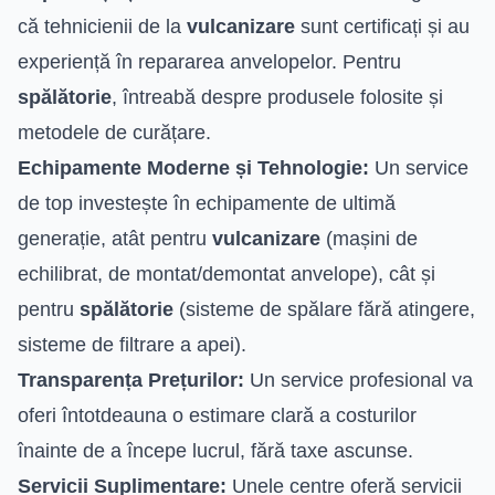
că tehnicienii de la
vulcanizare
sunt certificați și au
experiență în repararea anvelopelor. Pentru
spălătorie
, întreabă despre produsele folosite și
metodele de curățare.
Echipamente Moderne și Tehnologie:
Un service
de top investește în echipamente de ultimă
generație, atât pentru
vulcanizare
(mașini de
echilibrat, de montat/demontat anvelope), cât și
pentru
spălătorie
(sisteme de spălare fără atingere,
sisteme de filtrare a apei).
Transparența Prețurilor:
Un service profesional va
oferi întotdeauna o estimare clară a costurilor
înainte de a începe lucrul, fără taxe ascunse.
Servicii Suplimentare:
Unele centre oferă servicii