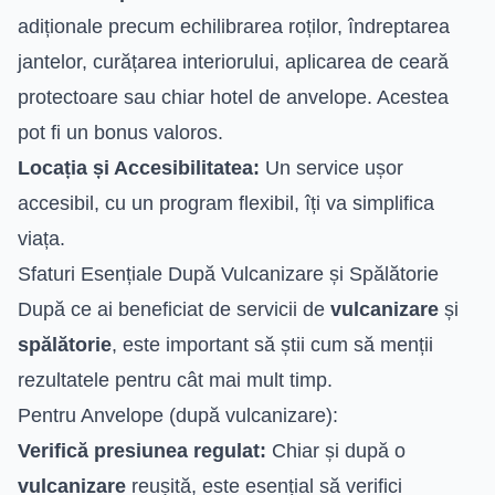
adiționale precum echilibrarea roților, îndreptarea
jantelor, curățarea interiorului, aplicarea de ceară
protectoare sau chiar hotel de anvelope. Acestea
pot fi un bonus valoros.
Locația și Accesibilitatea:
Un service ușor
accesibil, cu un program flexibil, îți va simplifica
viața.
Sfaturi Esențiale După Vulcanizare și Spălătorie
După ce ai beneficiat de servicii de
vulcanizare
și
spălătorie
, este important să știi cum să menții
rezultatele pentru cât mai mult timp.
Pentru Anvelope (după vulcanizare):
Verifică presiunea regulat:
Chiar și după o
vulcanizare
reușită, este esențial să verifici