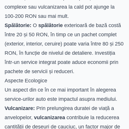
complexe sau vulcanizarea la cald pot ajunge la
100-200 RON sau mai mult.
Spălătorie:
O
spălătorie
exterioară de bază costă
între 20 și 50 RON, în timp ce un pachet complet
(exterior, interior, ceruire) poate varia între 80 și 250
RON, în funcție de nivelul de detaliere. Investiția
într-un service integrat poate aduce economii prin
pachete de servicii și reduceri.
Aspecte Ecologice
Un aspect din ce în ce mai important în alegerea
service-urilor auto este impactul asupra mediului.
Vulcanizare:
Prin prelungirea duratei de viață a
anvelopelor,
vulcanizarea
contribuie la reducerea
cantității de deșeuri de cauciuc, un factor major de