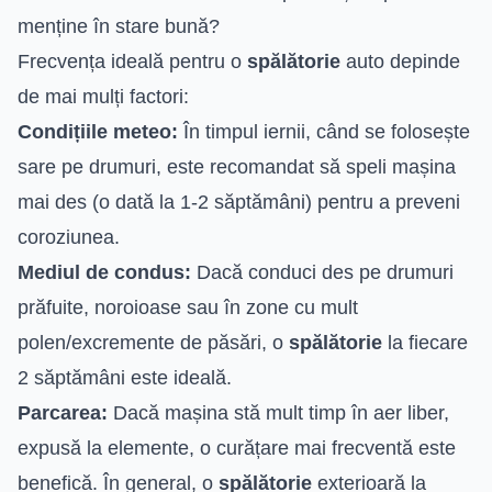
menține în stare bună?
Frecvența ideală pentru o
spălătorie
auto depinde
de mai mulți factori:
Condițiile meteo:
În timpul iernii, când se folosește
sare pe drumuri, este recomandat să speli mașina
mai des (o dată la 1-2 săptămâni) pentru a preveni
coroziunea.
Mediul de condus:
Dacă conduci des pe drumuri
prăfuite, noroioase sau în zone cu mult
polen/excremente de păsări, o
spălătorie
la fiecare
2 săptămâni este ideală.
Parcarea:
Dacă mașina stă mult timp în aer liber,
expusă la elemente, o curățare mai frecventă este
benefică. În general, o
spălătorie
exterioară la