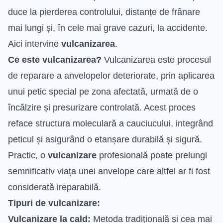
duce la pierderea controlului, distanțe de frânare
mai lungi și, în cele mai grave cazuri, la accidente.
Aici intervine
vulcanizarea
.
Ce este vulcanizarea?
Vulcanizarea este procesul
de reparare a anvelopelor deteriorate, prin aplicarea
unui petic special pe zona afectată, urmată de o
încălzire și presurizare controlată. Acest proces
reface structura moleculară a cauciucului, integrând
peticul și asigurând o etanșare durabilă și sigură.
Practic, o
vulcanizare
profesională poate prelungi
semnificativ viața unei anvelope care altfel ar fi fost
considerată ireparabilă.
Tipuri de vulcanizare:
Vulcanizare la cald:
Metoda tradițională și cea mai