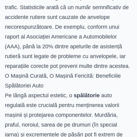
trafic. Statisticile arată că un număr semnificativ de
accidente rutiere sunt cauzate de anvelope
necorespunzătoare. De exemplu, conform unui
raport al Asociației Americane a Automobilelor
(AAA), până la 20% dintre apelurile de asistență
rutieră sunt legate de probleme cu anvelopele, iar
reparațiile corecte pot preveni multe dintre acestea.
O Mașină Curată, O Mașină Fericită: Beneficiile
Spălătoriei Auto
Pe lângă aspectul estetic, o
spălătorie
auto
regulată este crucială pentru menținerea valorii
mașinii și protejarea componentelor. Murdăria,
praful, noroiul, sarea de pe drumuri (în special
iarna) și excrementele de păsări pot fi extrem de