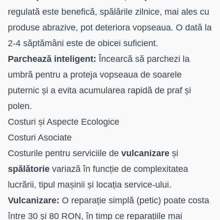
regulată este benefică, spălările zilnice, mai ales cu
produse abrazive, pot deteriora vopseaua. O dată la
2-4 săptămâni este de obicei suficient.
Parchează inteligent:
Încearcă să parchezi la
umbră pentru a proteja vopseaua de soarele
puternic și a evita acumularea rapidă de praf și
polen.
Costuri și Aspecte Ecologice
Costuri Asociate
Costurile pentru serviciile de
vulcanizare
și
spălătorie
variază în funcție de complexitatea
lucrării, tipul mașinii și locația service-ului.
Vulcanizare:
O reparație simplă (petic) poate costa
între 30 și 80 RON, în timp ce reparațiile mai