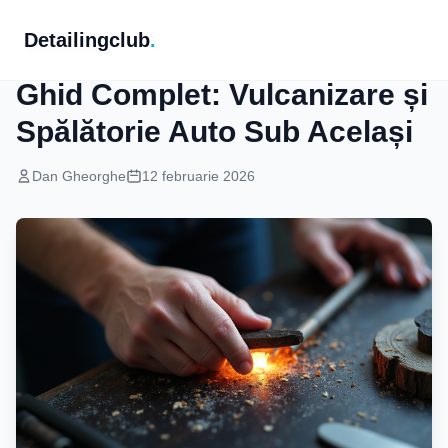
Detailingclub
.
Servicii Auto
Ghid Complet: Vulcanizare și
Spălătorie Auto Sub Același
Dan Gheorghe
12 februarie 2026