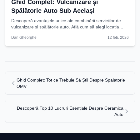
Ghid Complet: Vulcanizare și
Spălătorie Auto Sub Același
Descoperă avantajele unice ale combinării serviciilor de
vulcanizare și spălătorie auto. Află cum să alegi locația
perfectă pentru anvelope impecabile și
Dan Gheorghe
12 feb. 2026
Ghid Complet: Tot ce Trebuie Să Știi Despre Spalatorie
OMV
Descoperă Top 10 Lucruri Esențiale Despre Ceramica
Auto