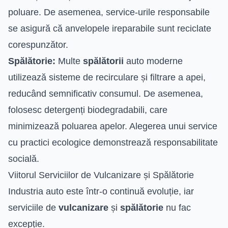
poluare. De asemenea, service-urile responsabile
se asigură că anvelopele ireparabile sunt reciclate
corespunzător.
Spălătorie:
Multe
spălătorii
auto moderne
utilizează sisteme de recirculare și filtrare a apei,
reducând semnificativ consumul. De asemenea,
folosesc detergenți biodegradabili, care
minimizează poluarea apelor. Alegerea unui service
cu practici ecologice demonstrează responsabilitate
socială.
Viitorul Serviciilor de Vulcanizare și Spălătorie
Industria auto este într-o continuă evoluție, iar
serviciile de
vulcanizare
și
spălătorie
nu fac
excepție.