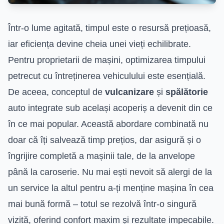
Într-o lume agitată, timpul este o resursă prețioasă,
iar eficiența devine cheia unei vieți echilibrate.
Pentru proprietarii de mașini, optimizarea timpului
petrecut cu întreținerea vehiculului este esențială.
De aceea, conceptul de
vulcanizare
și
spălătorie
auto integrate sub același acoperiș a devenit din ce
în ce mai popular. Această abordare combinată nu
doar că îți salvează timp prețios, dar asigură și o
îngrijire completă a mașinii tale, de la anvelope
până la caroserie. Nu mai ești nevoit să alergi de la
un service la altul pentru a-ți menține mașina în cea
mai bună formă – totul se rezolvă într-o singură
vizită, oferind confort maxim și rezultate impecabile.