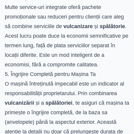
Multe service-uri integrate oferă pachete
promoționale sau reduceri pentru clienții care aleg
să combine serviciile de
vulcanizare
și
spălătorie
.
Acest lucru poate duce la economii semnificative pe
termen lung, față de plata serviciilor separat în
locații diferite. Este un mod inteligent de a
economisi, fără a compromite calitatea.
5. Îngrijire Completă pentru Mașina Ta
O mașină întreținută impecabil este un indicator al
responsabilității proprietarului. Prin combinarea
vulcanizării
și a
spălătoriei
, te asiguri că mașina ta
primește o îngrijire completă, de la baza sa
(anvelopele) până la aspectul exterior. Această
atenție la detalii nu doar că prelungește durata de