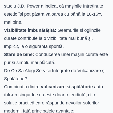
studiu J.D. Power a indicat că mașinile întreținute
estetic își pot păstra valoarea cu până la 10-15%
mai bine.
Vizibilitate îmbunătățită:
Geamurile și oglinzile
curate contribuie la o vizibilitate mai bună și,
implicit, la o siguranță sporită.
Stare de bine:
Conducerea unei mașini curate este
pur și simplu mai plăcută.
De Ce Să Alegi Servicii Integrate de Vulcanizare și
Spălătorie?
Combinația dintre
vulcanizare
și
spălătorie
auto
într-un singur loc nu este doar o tendință, ci o
soluție practică care răspunde nevoilor șoferilor
moderni. Iată principalele avantaje: