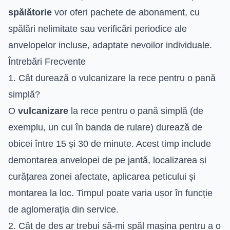
spălătorie
vor oferi pachete de abonament, cu
spălări nelimitate sau verificări periodice ale
anvelopelor incluse, adaptate nevoilor individuale.
Întrebări Frecvente
1. Cât durează o vulcanizare la rece pentru o pană
simplă?
O
vulcanizare
la rece pentru o pană simplă (de
exemplu, un cui în banda de rulare) durează de
obicei între 15 și 30 de minute. Acest timp include
demontarea anvelopei de pe jantă, localizarea și
curățarea zonei afectate, aplicarea peticului și
montarea la loc. Timpul poate varia ușor în funcție
de aglomerația din service.
2. Cât de des ar trebui să-mi spăl mașina pentru a o