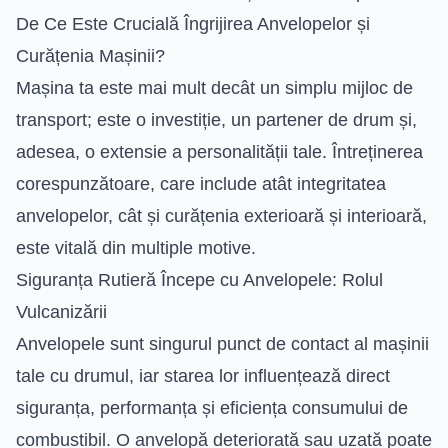
De Ce Este Crucială Îngrijirea Anvelopelor și
Curățenia Mașinii?
Mașina ta este mai mult decât un simplu mijloc de
transport; este o investiție, un partener de drum și,
adesea, o extensie a personalității tale. Întreținerea
corespunzătoare, care include atât integritatea
anvelopelor, cât și curățenia exterioară și interioară,
este vitală din multiple motive.
Siguranța Rutieră Începe cu Anvelopele: Rolul
Vulcanizării
Anvelopele sunt singurul punct de contact al mașinii
tale cu drumul, iar starea lor influențează direct
siguranța, performanța și eficiența consumului de
combustibil. O anvelopă deteriorată sau uzată poate