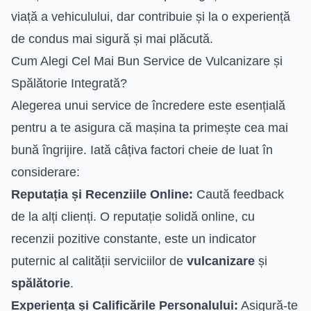
viață a vehiculului, dar contribuie și la o experiență
de condus mai sigură și mai plăcută.
Cum Alegi Cel Mai Bun Service de Vulcanizare și
Spălătorie Integrată?
Alegerea unui service de încredere este esențială
pentru a te asigura că mașina ta primește cea mai
bună îngrijire. Iată câțiva factori cheie de luat în
considerare:
Reputația și Recenziile Online:
Caută feedback
de la alți clienți. O reputație solidă online, cu
recenzii pozitive constante, este un indicator
puternic al calității serviciilor de
vulcanizare
și
spălătorie
.
Experiența și Calificările Personalului:
Asigură-te