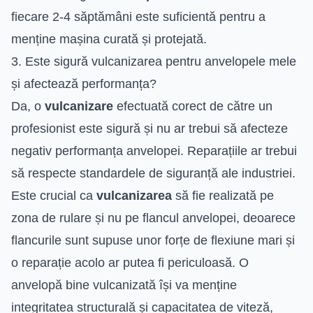
fiecare 2-4 săptămâni este suficientă pentru a
menține mașina curată și protejată.
3. Este sigură vulcanizarea pentru anvelopele mele
și afectează performanța?
Da, o
vulcanizare
efectuată corect de către un
profesionist este sigură și nu ar trebui să afecteze
negativ performanța anvelopei. Reparațiile ar trebui
să respecte standardele de siguranță ale industriei.
Este crucial ca
vulcanizarea
să fie realizată pe
zona de rulare și nu pe flancul anvelopei, deoarece
flancurile sunt supuse unor forțe de flexiune mari și
o reparație acolo ar putea fi periculoasă. O
anvelopă bine vulcanizată își va menține
integritatea structurală și capacitatea de viteză,