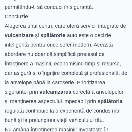
permițându-ți să conduci în siguranță.
Concluzie
Alegerea unui centru care oferă servicii integrate de
vulcanizare
și
spălătorie
auto este o decizie
inteligentă pentru orice șofer modern. Această
abordare nu doar că simplifică procesul de
întreținere a mașinii, economisind timp și resurse,
dar asigură și o îngrijire completă și profesională, de
la anvelope până la caroserie. Prioritizarea
siguranței prin
vulcanizarea
corectă a anvelopelor
și menținerea aspectului impecabil prin
spălătoria
regulată contribuie la o experiență de condus mai
bună și la prelungirea vieții vehiculului tău.
Nu amâna întreținerea mașinii! Investește în