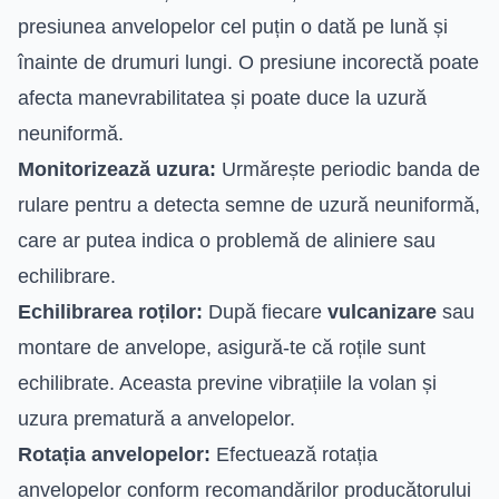
presiunea anvelopelor cel puțin o dată pe lună și
înainte de drumuri lungi. O presiune incorectă poate
afecta manevrabilitatea și poate duce la uzură
neuniformă.
Monitorizează uzura:
Urmărește periodic banda de
rulare pentru a detecta semne de uzură neuniformă,
care ar putea indica o problemă de aliniere sau
echilibrare.
Echilibrarea roților:
După fiecare
vulcanizare
sau
montare de anvelope, asigură-te că roțile sunt
echilibrate. Aceasta previne vibrațiile la volan și
uzura prematură a anvelopelor.
Rotația anvelopelor:
Efectuează rotația
anvelopelor conform recomandărilor producătorului