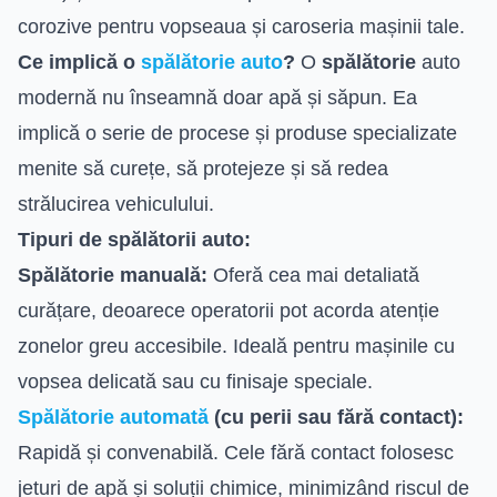
corozive pentru vopseaua și caroseria mașinii tale.
Ce implică o
spălătorie auto
?
O
spălătorie
auto
modernă nu înseamnă doar apă și săpun. Ea
implică o serie de procese și produse specializate
menite să curețe, să protejeze și să redea
strălucirea vehiculului.
Tipuri de spălătorii auto:
Spălătorie manuală:
Oferă cea mai detaliată
curățare, deoarece operatorii pot acorda atenție
zonelor greu accesibile. Ideală pentru mașinile cu
vopsea delicată sau cu finisaje speciale.
Spălătorie automată
(cu perii sau fără contact):
Rapidă și convenabilă. Cele fără contact folosesc
jeturi de apă și soluții chimice, minimizând riscul de