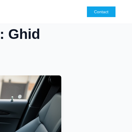
Contact
o: Ghid