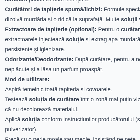
Curățători de tapițerie spumă/lichizi:
Formule special
dizolvă murdăria și o ridică la suprafață. Multe
soluții
v
Extractoare de tapițerie (opțional):
Pentru o
curăța
extractoarele injectează
soluție
și extrag apa murdară,
persistente și igienizare.
Odorizante/Deodorizante:
După curățare, pentru a ne
neplăcute și a lăsa un parfum proaspăt.
Mod de utilizare:
Aspiră temeinic toată tapițeria și covoarele.
Testează
soluția de curățare
într-o zonă mai puțin viz
că nu decolorează materialul.
Aplică
soluția
conform instrucțiunilor producătorului (s
pulverizator).
Frecă cu o perie moale sau medie, insistând pe pete.