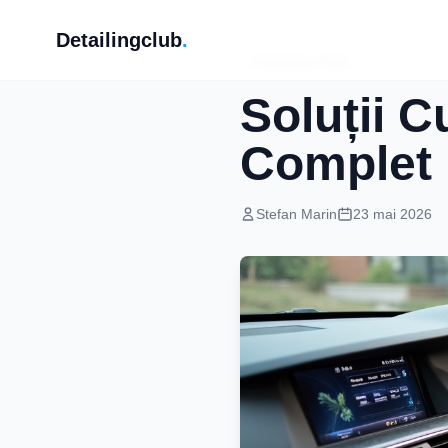
Detailingclub
.
Intretinere Auto
Soluții C
Complet 
Stefan Marin
23 mai 2026