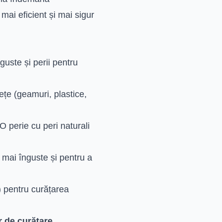
mai eficient și mai sigur
guste și perii pentru
ețe (geamuri, plastice,
 O perie cu peri naturali
 mai înguste și pentru a
) pentru curățarea
or de curățare
.