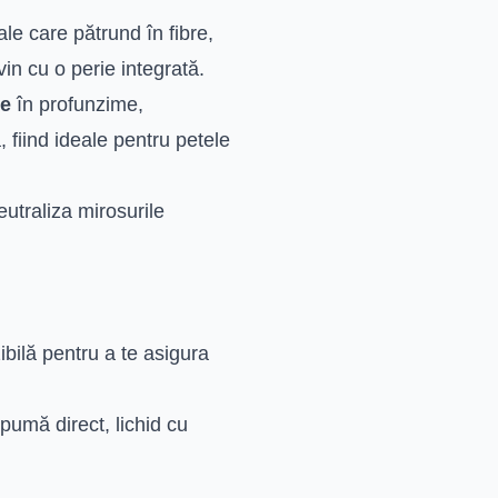
e care pătrund în fibre,
in cu o perie integrată.
re
în profunzime,
 fiind ideale pentru petele
utraliza mirosurile
ibilă pentru a te asigura
pumă direct, lichid cu