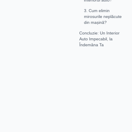
3. Cum elimin
mirosurile neplăcute
din mașină?
Concluzie: Un Interior
Auto Impecabil, la
Îndemâna Ta