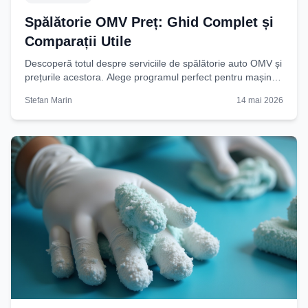
Spălătorie OMV Preț: Ghid Complet și
Comparații Utile
Descoperă totul despre serviciile de spălătorie auto OMV și
prețurile acestora. Alege programul perfect pentru mașina
ta cu ghidul nostru detaliat. Citește
Stefan Marin
14 mai 2026