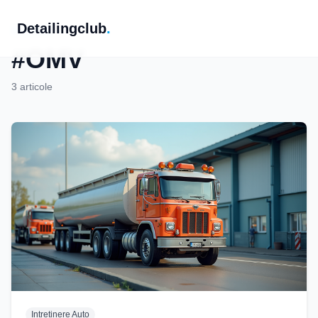
Detailingclub
.
Etichetă
#OMV
3 articole
Intretinere Auto