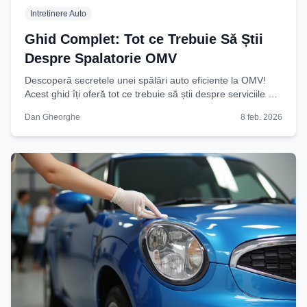
Intretinere Auto
Ghid Complet: Tot ce Trebuie Să Știi
Despre Spalatorie OMV
Descoperă secretele unei spălări auto eficiente la OMV!
Acest ghid îți oferă tot ce trebuie să știi despre serviciile de
spalatorie, pentru o mașină
Dan Gheorghe
8 feb. 2026