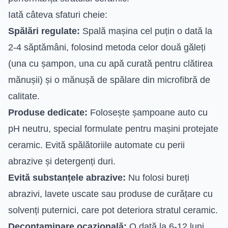
Iată câteva sfaturi cheie:
Spălări regulate:
Spală mașina cel puțin o dată la
2-4 săptămâni, folosind metoda celor două găleți
(una cu șampon, una cu apă curată pentru clătirea
mănușii) și o mănușă de spălare din microfibră de
calitate.
Produse dedicate:
Folosește șampoane auto cu
pH neutru, special formulate pentru mașini protejate
ceramic. Evită spălătoriile automate cu perii
abrazive și detergenți duri.
Evită substanțele abrazive:
Nu folosi bureți
abrazivi, lavete uscate sau produse de curățare cu
solvenți puternici, care pot deteriora stratul ceramic.
Decontaminare ocazională:
O dată la 6-12 luni,