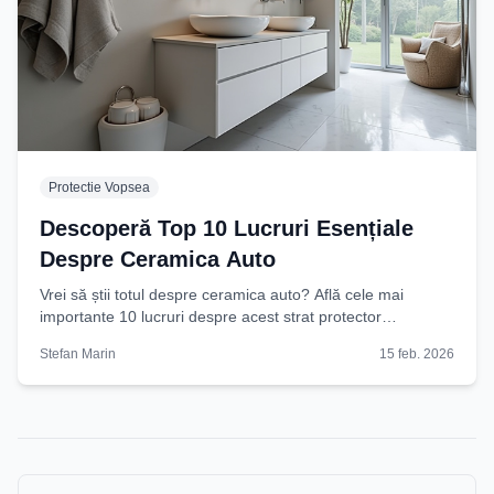
Protectie Vopsea
Descoperă Top 10 Lucruri Esențiale
Despre Ceramica Auto
Vrei să știi totul despre ceramica auto? Află cele mai
importante 10 lucruri despre acest strat protector
revoluționar și cum îți poate transforma mașina.
Stefan Marin
15 feb. 2026