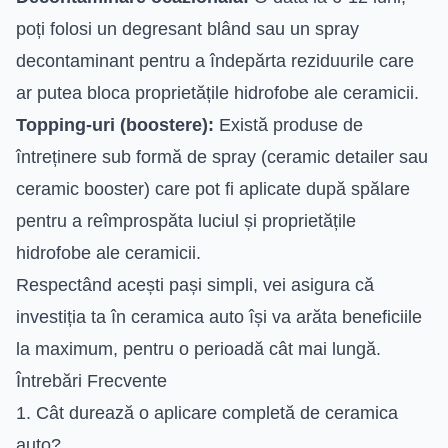
poți folosi un degresant blând sau un spray
decontaminant pentru a îndepărta reziduurile care
ar putea bloca proprietățile hidrofobe ale ceramicii.
Topping-uri (boostere):
Există produse de
întreținere sub formă de spray (ceramic detailer sau
ceramic booster) care pot fi aplicate după spălare
pentru a reîmprospăta luciul și proprietățile
hidrofobe ale ceramicii.
Respectând acești pași simpli, vei asigura că
investiția ta în ceramica auto își va arăta beneficiile
la maximum, pentru o perioadă cât mai lungă.
Întrebări Frecvente
1. Cât durează o aplicare completă de ceramica
auto?