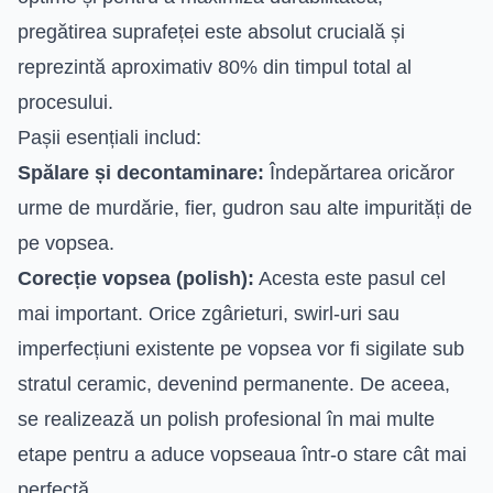
pregătirea suprafeței este absolut crucială și
reprezintă aproximativ 80% din timpul total al
procesului.
Pașii esențiali includ:
Spălare și decontaminare:
Îndepărtarea oricăror
urme de murdărie, fier, gudron sau alte impurități de
pe vopsea.
Corecție vopsea (polish):
Acesta este pasul cel
mai important. Orice zgârieturi, swirl-uri sau
imperfecțiuni existente pe vopsea vor fi sigilate sub
stratul ceramic, devenind permanente. De aceea,
se realizează un polish profesional în mai multe
etape pentru a aduce vopseaua într-o stare cât mai
perfectă.