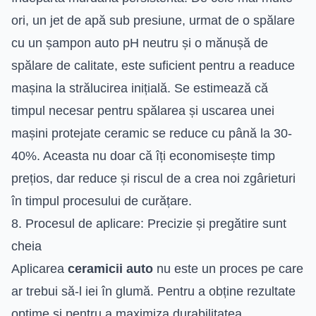
ori, un jet de apă sub presiune, urmat de o spălare
cu un șampon auto pH neutru și o mănușă de
spălare de calitate, este suficient pentru a readuce
mașina la strălucirea inițială. Se estimează că
timpul necesar pentru spălarea și uscarea unei
mașini protejate ceramic se reduce cu până la 30-
40%. Aceasta nu doar că îți economisește timp
prețios, dar reduce și riscul de a crea noi zgârieturi
în timpul procesului de curățare.
8. Procesul de aplicare: Precizie și pregătire sunt
cheia
Aplicarea
ceramicii auto
nu este un proces pe care
ar trebui să-l iei în glumă. Pentru a obține rezultate
optime și pentru a maximiza durabilitatea,