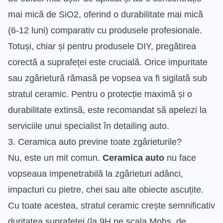
mai mică de SiO2, oferind o durabilitate mai mică
(6-12 luni) comparativ cu produsele profesionale.
Totuși, chiar și pentru produsele DIY, pregătirea
corectă a suprafeței este crucială. Orice impuritate
sau zgârietură rămasă pe vopsea va fi sigilată sub
stratul ceramic. Pentru o protecție maximă și o
durabilitate extinsă, este recomandat să apelezi la
serviciile unui specialist în detailing auto.
3. Ceramica auto previne toate zgârieturile?
Nu, este un mit comun.
Ceramica auto
nu face
vopseaua impenetrabilă la zgârieturi adânci,
impacturi cu pietre, chei sau alte obiecte ascuțite.
Cu toate acestea, stratul ceramic crește semnificativ
duritatea suprafeței (la 9H pe scala Mohs, de