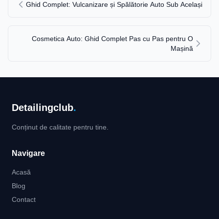
Ghid Complet: Vulcanizare și Spălătorie Auto Sub Același
Cosmetica Auto: Ghid Complet Pas cu Pas pentru O
Mașină
Detailingclub
.
Conținut de calitate pentru tine.
Navigare
Acasă
Blog
Contact