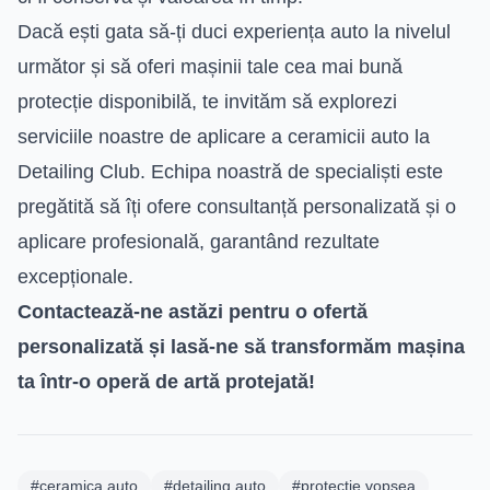
Dacă ești gata să-ți duci experiența auto la nivelul
următor și să oferi mașinii tale cea mai bună
protecție disponibilă, te invităm să explorezi
serviciile noastre de aplicare a ceramicii auto la
Detailing Club. Echipa noastră de specialiști este
pregătită să îți ofere consultanță personalizată și o
aplicare profesională, garantând rezultate
excepționale.
Contactează-ne astăzi pentru o ofertă
personalizată și lasă-ne să transformăm mașina
ta într-o operă de artă protejată!
#ceramica auto
#detailing auto
#protectie vopsea