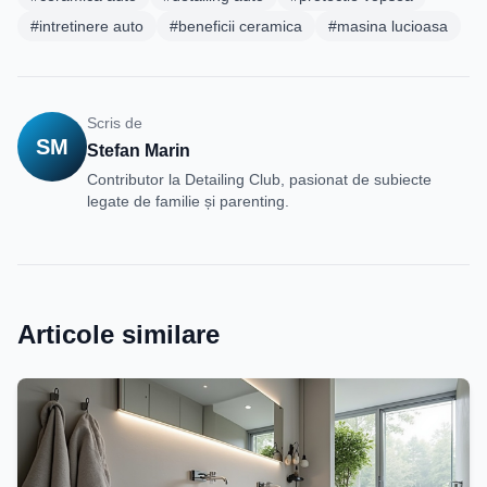
#intretinere auto
#beneficii ceramica
#masina lucioasa
Scris de
SM
Stefan Marin
Contributor la Detailing Club, pasionat de subiecte
legate de familie și parenting.
Articole similare