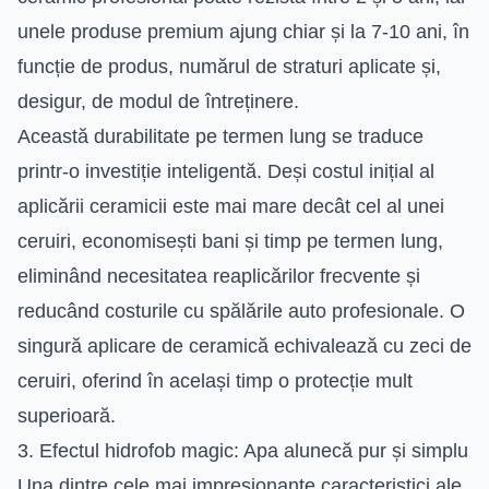
unele produse premium ajung chiar și la 7-10 ani, în
funcție de produs, numărul de straturi aplicate și,
desigur, de modul de întreținere.
Această durabilitate pe termen lung se traduce
printr-o investiție inteligentă. Deși costul inițial al
aplicării ceramicii este mai mare decât cel al unei
ceruiri, economisești bani și timp pe termen lung,
eliminând necesitatea reaplicărilor frecvente și
reducând costurile cu spălările auto profesionale. O
singură aplicare de ceramică echivalează cu zeci de
ceruiri, oferind în același timp o protecție mult
superioară.
3. Efectul hidrofob magic: Apa alunecă pur și simplu
Una dintre cele mai impresionante caracteristici ale