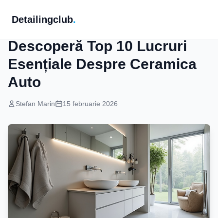
Detailingclub
.
Protectie Vopsea
Descoperă Top 10 Lucruri
Esențiale Despre Ceramica
Auto
Stefan Marin
15 februarie 2026